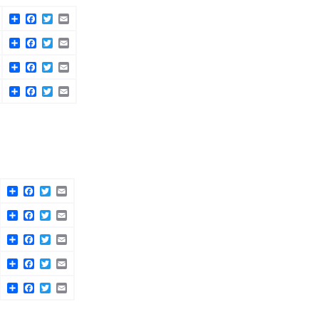
Share
Facebook
Twitter
Email
Share
Facebook
Twitter
Email
Share
Facebook
Twitter
Email
Share
Facebook
Twitter
Email
Share
Facebook
Twitter
Email
Share
Facebook
Twitter
Email
Share
Facebook
Twitter
Email
Share
Facebook
Twitter
Email
Share
Facebook
Twitter
Email