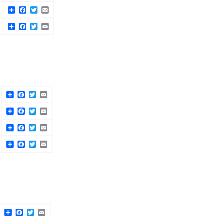
Share
Facebook
Twitter
Email
Share
Facebook
Twitter
Email
Share
Facebook
Twitter
Email
Share
Facebook
Twitter
Email
Share
Facebook
Twitter
Email
Share
Facebook
Twitter
Email
Share
Facebook
Twitter
Email