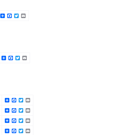
Share
Facebook
Twitter
Email
Share
Facebook
Twitter
Email
Share
Facebook
Twitter
Email
Share
Facebook
Twitter
Email
Share
Facebook
Twitter
Email
Share
Facebook
Twitter
Email