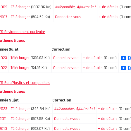
2009
Télécharger
(1007.86 Ko)
Indisponible, Ajoutez la !
+ de détails
(0 com
2007
Télécharger
(564.52 Ko)
Connectez-vous
+ de détails
(0 com
TS Environnement nucléaire
athématiques
nnée
Sujet
Correction
Sh
2023
Télécharger
(606.63 Ko)
Connectez-vous
+ de détails
(0 com)
Sh
2022
Télécharger
(64.16 Ko)
Connectez-vous
+ de détails
(0 com)
TS EuroPlastics et composites
athématiques
nnée
Sujet
Correction
2023
Télécharger
(342.84 Ko)
Indisponible, Ajoutez la !
+ de détails
(0 com
2011
Télécharger
(507.58 Ko)
Connectez-vous
+ de détails
(0 com
2010
Télécharger
(992.07 Ko)
Connectez-vous
+ de détails
(0 com