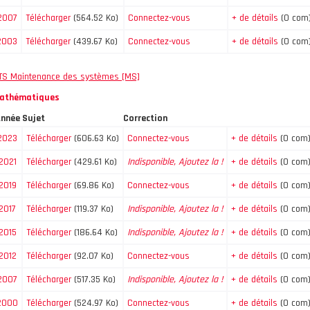
2007
Télécharger
(564.52 Ko)
Connectez-vous
+ de détails
(0 com
2003
Télécharger
(439.67 Ko)
Connectez-vous
+ de détails
(0 com
TS Maintenance des systèmes [MS]
athématiques
nnée
Sujet
Correction
2023
Télécharger
(606.63 Ko)
Connectez-vous
+ de détails
(0 com
2021
Télécharger
(429.61 Ko)
Indisponible, Ajoutez la !
+ de détails
(0 com
2019
Télécharger
(69.86 Ko)
Connectez-vous
+ de détails
(0 com
2017
Télécharger
(119.37 Ko)
Indisponible, Ajoutez la !
+ de détails
(0 com
2015
Télécharger
(186.64 Ko)
Indisponible, Ajoutez la !
+ de détails
(0 com
2012
Télécharger
(92.07 Ko)
Connectez-vous
+ de détails
(0 com
2007
Télécharger
(517.35 Ko)
Indisponible, Ajoutez la !
+ de détails
(0 com
2000
Télécharger
(524.97 Ko)
Connectez-vous
+ de détails
(0 com