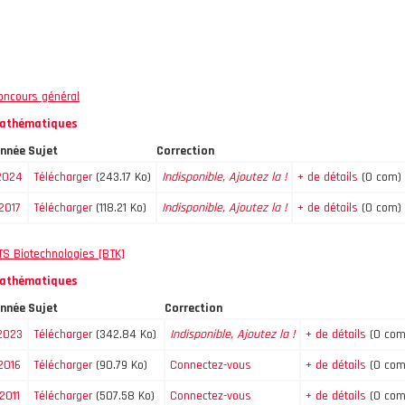
oncours général
athématiques
nnée
Sujet
Correction
2024
Télécharger
(243.17 Ko)
Indisponible, Ajoutez la !
+ de détails
(0 com)
2017
Télécharger
(118.21 Ko)
Indisponible, Ajoutez la !
+ de détails
(0 com)
TS Biotechnologies [BTK]
athématiques
nnée
Sujet
Correction
2023
Télécharger
(342.84 Ko)
Indisponible, Ajoutez la !
+ de détails
(0 com
2016
Télécharger
(90.79 Ko)
Connectez-vous
+ de détails
(0 com
2011
Télécharger
(507.58 Ko)
Connectez-vous
+ de détails
(0 com