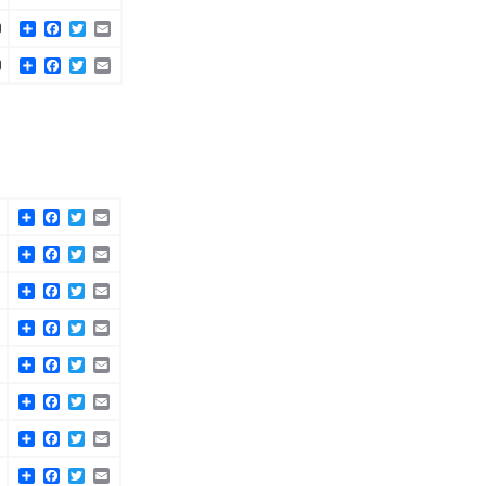
Share
Facebook
Twitter
Email
)
Share
Facebook
Twitter
Email
)
Share
Facebook
Twitter
Email
)
Share
Facebook
Twitter
Email
)
Share
Facebook
Twitter
Email
)
Share
Facebook
Twitter
Email
)
Share
Facebook
Twitter
Email
)
Share
Facebook
Twitter
Email
)
Share
Facebook
Twitter
Email
)
Share
Facebook
Twitter
Email
)