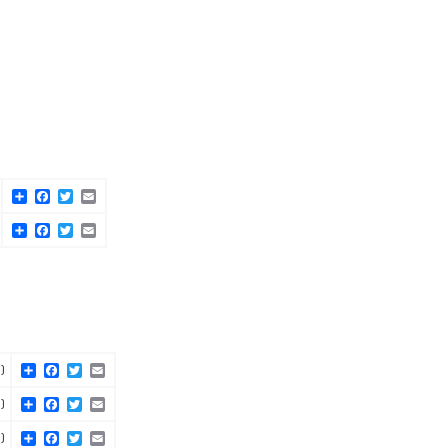
Share
Facebook
Twitter
Email
Share
Facebook
Twitter
Email
Share
Facebook
Twitter
Email
)
Share
Facebook
Twitter
Email
)
Share
Facebook
Twitter
Email
)