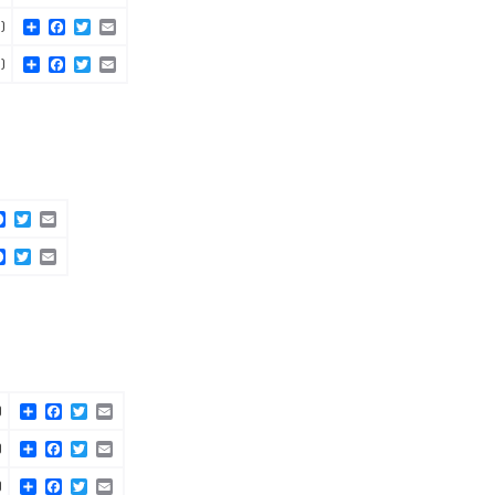
Share
Facebook
Twitter
Email
)
Share
Facebook
Twitter
Email
)
are
Facebook
Twitter
Email
are
Facebook
Twitter
Email
Share
Facebook
Twitter
Email
)
Share
Facebook
Twitter
Email
)
Share
Facebook
Twitter
Email
)