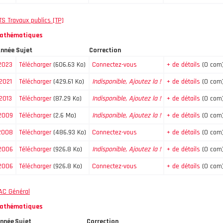
TS Travaux publics [TP]
athématiques
nnée
Sujet
Correction
2023
Télécharger
(606.63 Ko)
Connectez-vous
+ de détails
(0 com
2021
Télécharger
(429.61 Ko)
Indisponible, Ajoutez la !
+ de détails
(0 com
2013
Télécharger
(87.29 Ko)
Indisponible, Ajoutez la !
+ de détails
(0 com
2009
Télécharger
(2.6 Mo)
Indisponible, Ajoutez la !
+ de détails
(0 com
2008
Télécharger
(486.93 Ko)
Connectez-vous
+ de détails
(0 com
2006
Télécharger
(926.8 Ko)
Indisponible, Ajoutez la !
+ de détails
(0 com
2006
Télécharger
(926.8 Ko)
Connectez-vous
+ de détails
(0 com
AC Général
athématiques
nnée
Sujet
Correction