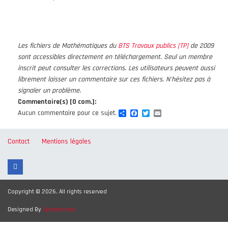
Les fichiers de Mathématiques du
BTS Travaux publics [TP]
de 2009
sont accessibles directement en téléchargement. Seul un membre
inscrit peut consulter les corrections. Les utilisateurs peuvent aussi
librement laisser un commentaire sur ces fichiers. N'hésitez pas à
signaler un problème.
Commentaire(s) [0 com.]:
Share
Facebook
Twitter
Email
Aucun commentaire pour ce sujet.
Contact
Mentions légales
Copyright © 2026. All rights reserved
Designed By
Zymphonies