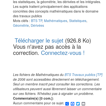
les statistiques, la géométrie, les dérivées et les intégrales.
Les sujets traitent principalement des applications
concrètes des concepts mathématiques dans le domaine
des travaux publics
Mots cléfs :
BTS TP
,
Mathématiques
,
Statistiques
,
Géométrie
,
Dérivées
Télécharger le sujet
(926.8 Ko)
Vous n'avez pas accès à la
correction.
Connectez-vous !
Les fichiers de Mathématiques du
BTS Travaux publics [TP]
de 2006 sont accessibles directement en téléchargement.
Seul un membre inscrit peut consulter les corrections. Les
utilisateurs peuvent aussi librement laisser un commentaire
sur ces fichiers. N'hésitez pas à signaler un problème.
Commentaire(s) [0 com.]:
Share
Facebook
Twitter
Email
Aucun commentaire pour ce sujet.