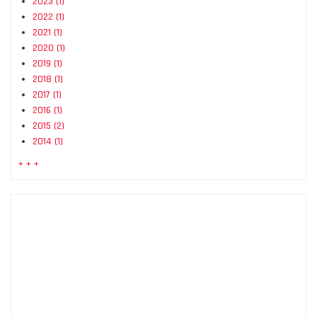
2023
(1)
2022
(1)
2021
(1)
2020
(1)
2019
(1)
2018
(1)
2017
(1)
2016
(1)
2015
(2)
2014
(1)
+ + +