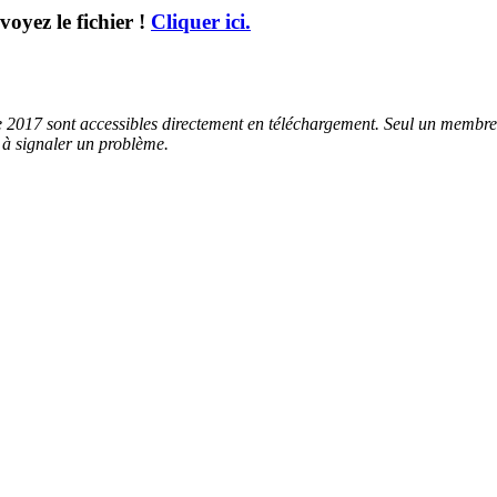
oyez le fichier !
Cliquer ici.
 2017 sont accessibles directement en téléchargement. Seul un membre in
s à signaler un problème.