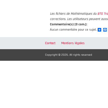
Les fichiers de Mathématiques du
BTS Tra
corrections. Les utilisateurs peuvent auss
Commentaire(s) [0 com.]:
Sha
Aucun commentaire pour ce sujet.
Contact
Mentions légales
Copyright © 2026. All rights reserved