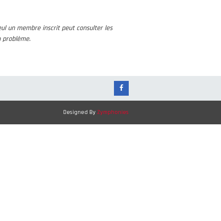
ul un membre inscrit peut consulter les
n problème.
Designed By
Zymphonies