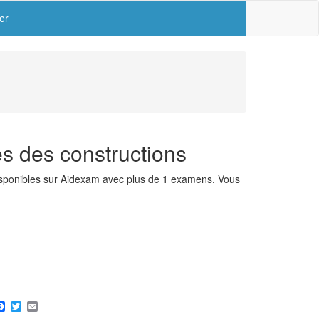
er
s des constructions
 disponibles sur Aidexam avec plus de 1 examens. Vous
hare
Facebook
Twitter
Email