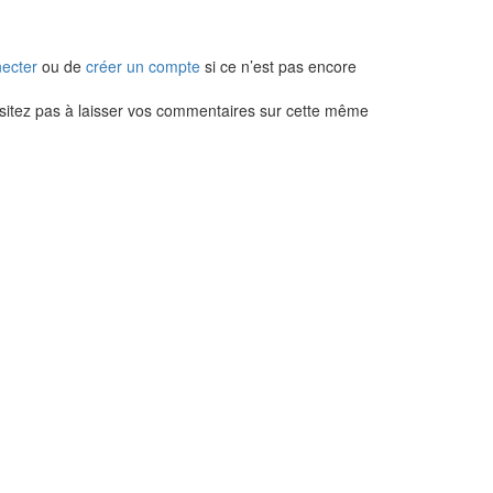
ecter
ou de
créer un compte
si ce n’est pas encore
’hésitez pas à laisser vos commentaires sur cette même