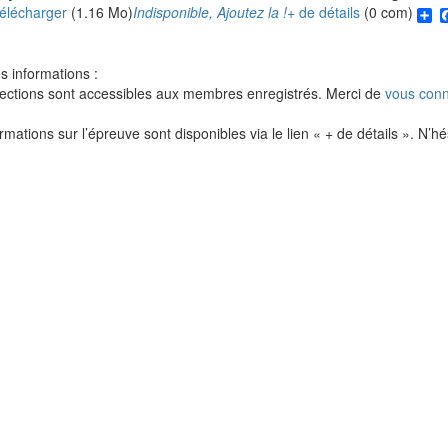
S
élécharger
(1.16 Mo)
Indisponible, Ajoutez la !
+ de détails
(0 com)
 informations :
ections sont accessibles aux membres enregistrés. Merci de
vous conn
rmations sur l’épreuve sont disponibles via le lien « + de détails ». N