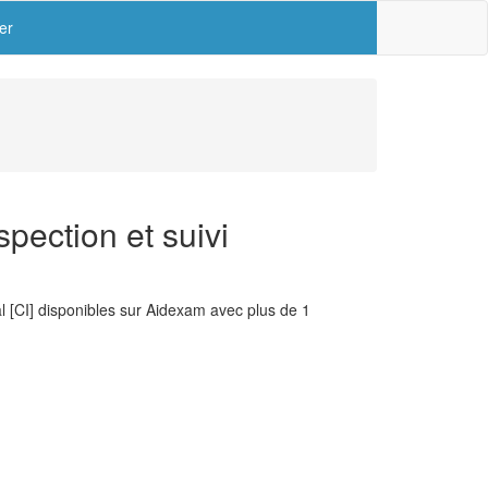
er
pection et suivi
l [CI] disponibles sur Aidexam avec plus de 1