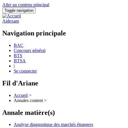
Aller au contenu principal
Toggle navigation
Aidexam
Navigation principale
BAC
Concours général
BTS
BTSA
|
Se connecter
Fil d'Ariane
Accueil
>
Annales content >
Annale matière(s)
Analyse diagnostique des marchés étrangers