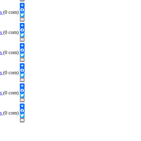
Email
Share
ls
(0 com)
Facebook
Twitter
Email
Share
ls
(0 com)
Facebook
Twitter
Email
Share
ls
(0 com)
Facebook
Twitter
Email
Share
ls
(0 com)
Facebook
Twitter
Email
Share
ls
(0 com)
Facebook
Twitter
Email
Share
ls
(0 com)
Facebook
Twitter
Email