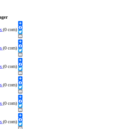
ager
Share
ls
(0 com)
Facebook
Twitter
Email
Share
ls
(0 com)
Facebook
Twitter
Email
Share
ls
(0 com)
Facebook
Twitter
Email
Share
ls
(0 com)
Facebook
Twitter
Email
Share
ls
(0 com)
Facebook
Twitter
Email
Share
ls
(0 com)
Facebook
Twitter