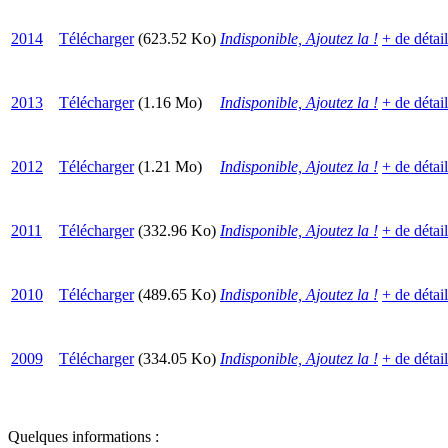
2014
Télécharger
(623.52 Ko)
Indisponible, Ajoutez la !
+ de détai
2013
Télécharger
(1.16 Mo)
Indisponible, Ajoutez la !
+ de détai
2012
Télécharger
(1.21 Mo)
Indisponible, Ajoutez la !
+ de détai
2011
Télécharger
(332.96 Ko)
Indisponible, Ajoutez la !
+ de détai
2010
Télécharger
(489.65 Ko)
Indisponible, Ajoutez la !
+ de détai
2009
Télécharger
(334.05 Ko)
Indisponible, Ajoutez la !
+ de détai
Quelques informations :