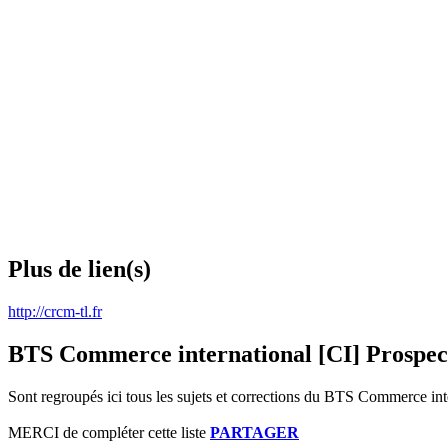
Plus de lien(s)
http://crcm-tl.fr
BTS Commerce international [CI] Prospecti
Sont regroupés ici tous les sujets et corrections du BTS Commerce int
MERCI de compléter cette liste
PARTAGER