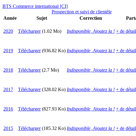
BTS Commerce international [CI]
Prospection et suivi de clientèle
Année
Sujet
Correction
Part
2020
Télécharger
(1.02 Mo)
Indisponible, Ajoutez la !
+ de détai
2019
Télécharger
(936.82 Ko)
Indisponible, Ajoutez la !
+ de détai
2018
Télécharger
(2.7 Mo)
Indisponible, Ajoutez la !
+ de détai
2017
Télécharger
(328.02 Ko)
Indisponible, Ajoutez la !
+ de détai
2016
Télécharger
(827.93 Ko)
Indisponible, Ajoutez la !
+ de détai
2015
Télécharger
(185.32 Ko)
Indisponible, Ajoutez la !
+ de détai