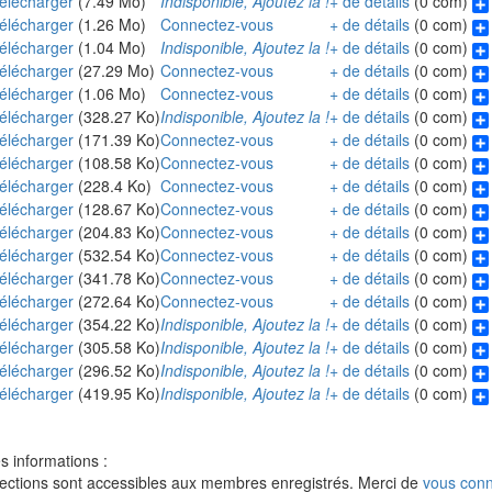
élécharger
(7.49 Mo)
Indisponible, Ajoutez la !
+ de détails
(0 com)
élécharger
(1.26 Mo)
Connectez-vous
+ de détails
(0 com)
élécharger
(1.04 Mo)
Indisponible, Ajoutez la !
+ de détails
(0 com)
élécharger
(27.29 Mo)
Connectez-vous
+ de détails
(0 com)
élécharger
(1.06 Mo)
Connectez-vous
+ de détails
(0 com)
élécharger
(328.27 Ko)
Indisponible, Ajoutez la !
+ de détails
(0 com)
élécharger
(171.39 Ko)
Connectez-vous
+ de détails
(0 com)
élécharger
(108.58 Ko)
Connectez-vous
+ de détails
(0 com)
élécharger
(228.4 Ko)
Connectez-vous
+ de détails
(0 com)
élécharger
(128.67 Ko)
Connectez-vous
+ de détails
(0 com)
élécharger
(204.83 Ko)
Connectez-vous
+ de détails
(0 com)
élécharger
(532.54 Ko)
Connectez-vous
+ de détails
(0 com)
élécharger
(341.78 Ko)
Connectez-vous
+ de détails
(0 com)
élécharger
(272.64 Ko)
Connectez-vous
+ de détails
(0 com)
élécharger
(354.22 Ko)
Indisponible, Ajoutez la !
+ de détails
(0 com)
élécharger
(305.58 Ko)
Indisponible, Ajoutez la !
+ de détails
(0 com)
élécharger
(296.52 Ko)
Indisponible, Ajoutez la !
+ de détails
(0 com)
élécharger
(419.95 Ko)
Indisponible, Ajoutez la !
+ de détails
(0 com)
 informations :
ections sont accessibles aux membres enregistrés. Merci de
vous conn