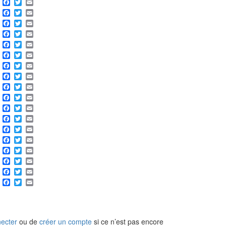
Share
Facebook
Twitter
Email
Share
Facebook
Twitter
Email
Share
Facebook
Twitter
Email
Share
Facebook
Twitter
Email
Share
Facebook
Twitter
Email
Share
Facebook
Twitter
Email
Share
Facebook
Twitter
Email
Share
Facebook
Twitter
Email
Share
Facebook
Twitter
Email
Share
Facebook
Twitter
Email
Share
Facebook
Twitter
Email
Share
Facebook
Twitter
Email
Share
Facebook
Twitter
Email
Share
Facebook
Twitter
Email
Share
Facebook
Twitter
Email
Share
Facebook
Twitter
Email
Share
Facebook
Twitter
Email
Share
Facebook
Twitter
Email
ecter
ou de
créer un compte
si ce n’est pas encore