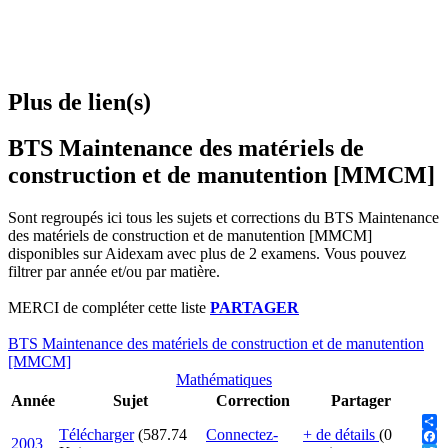
Plus de lien(s)
BTS Maintenance des matériels de
construction et de manutention [MMCM]
Sont regroupés ici tous les sujets et corrections du BTS Maintenance
des matériels de construction et de manutention [MMCM]
disponibles sur Aidexam avec plus de 2 examens. Vous pouvez
filtrer par année et/ou par matière.
MERCI de compléter cette liste
PARTAGER
BTS Maintenance des matériels de construction et de manutention
[MMCM]
Mathématiques
Année
Sujet
Correction
Partager
Télécharger
(587.74
Connectez-
+ de détails
(0
Sha
2003