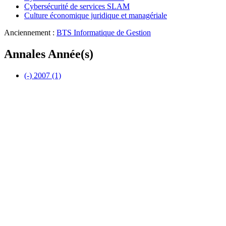
Cybersécurité de services SLAM
Culture économique juridique et managériale
Anciennement :
BTS Informatique de Gestion
Annales Année(s)
(-)
2007
(1)