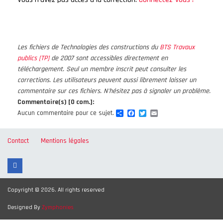
Les fichiers de Technologies des constructions du
BTS Travaux
publics [TP]
de 2007 sont accessibles directement en
téléchargement. Seul un membre inscrit peut consulter les
corrections. Les utilisateurs peuvent aussi librement laisser un
commentaire sur ces fichiers. N'hésitez pas à signaler un problème.
Commentaire(s) [0 com.]:
Share
Facebook
Twitter
Email
Aucun commentaire pour ce sujet.
Contact
Mentions légales
Copyright © 2026. All rights reserved
Designed By
Zymphonies