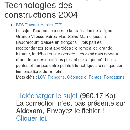
Technologies des
constructions 2004
BTS Travaux publics [TP]
Le sujet d'examen concerne la réalisation de la ligne
Grande Vitesse Vaires-Mâe-Seine-Marne jusqu'à
Baudrecourt, divisée en tronçons. Trois parties
indépendantes sont abordées : le remblai de grande
hauteur, le déblai et la traversée. Les candidats devront
répondre à des questions portant sur la géométrie, les
pentes et rampes entre points kilométriques, ainsi que sur
les fondations du remblai
Mots cléfs :
LGV
,
Tronçons
,
Géométrie
,
Pentes
,
Fondations
Télécharger le sujet
(960.17 Ko)
La correction n'est pas présente sur
Aidexam, Envoyez le fichier !
Cliquer ici.