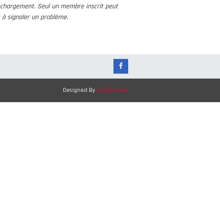
échargement. Seul un membre inscrit peut
s à signaler un problème.
Designed By
Zymphonies