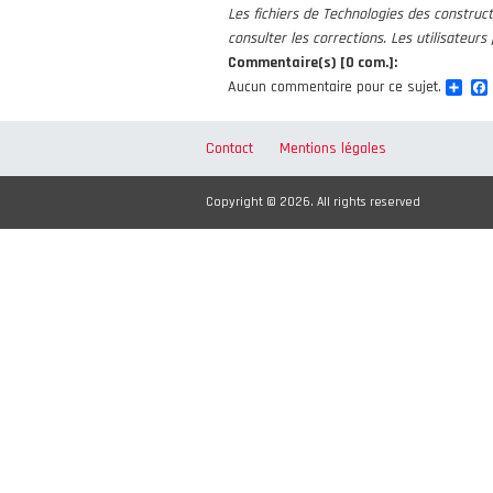
Les fichiers de Technologies des construc
consulter les corrections. Les utilisateur
Commentaire(s) [0 com.]:
Sha
Aucun commentaire pour ce sujet.
Contact
Mentions légales
Copyright © 2026. All rights reserved