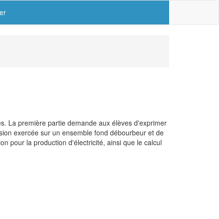
er
res. La première partie demande aux élèves d'exprimer
ression exercée sur un ensemble fond débourbeur et de
 pour la production d'électricité, ainsi que le calcul