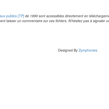
ux publics [TP]
de 1999 sont accessibles directement en téléchargemen
ement laisser un commentaire sur ces fichiers. N'hésitez pas à signaler 
ook
tter
Email
Designed By
Zymphonies