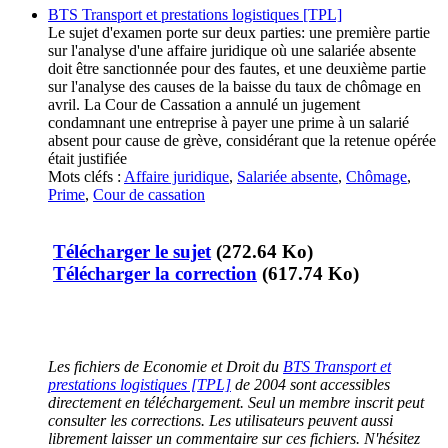
BTS Transport et prestations logistiques [TPL]
Le sujet d'examen porte sur deux parties: une première partie
sur l'analyse d'une affaire juridique où une salariée absente
doit être sanctionnée pour des fautes, et une deuxième partie
sur l'analyse des causes de la baisse du taux de chômage en
avril. La Cour de Cassation a annulé un jugement
condamnant une entreprise à payer une prime à un salarié
absent pour cause de grève, considérant que la retenue opérée
était justifiée
Mots cléfs :
Affaire juridique
,
Salariée absente
,
Chômage
,
Prime
,
Cour de cassation
Télécharger le sujet
(272.64 Ko)
Télécharger la correction
(617.74 Ko)
Les fichiers de Economie et Droit du
BTS Transport et
prestations logistiques [TPL]
de 2004 sont accessibles
directement en téléchargement. Seul un membre inscrit peut
consulter les corrections. Les utilisateurs peuvent aussi
librement laisser un commentaire sur ces fichiers. N'hésitez