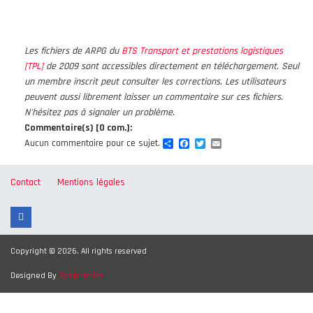
Les fichiers de ARPG du
BTS Transport et prestations logistiques
[TPL]
de 2009 sont accessibles directement en téléchargement. Seul
un membre inscrit peut consulter les corrections. Les utilisateurs
peuvent aussi librement laisser un commentaire sur ces fichiers.
N'hésitez pas à signaler un problème.
Commentaire(s) [0 com.]:
Share
Facebook
Twitter
Email
Aucun commentaire pour ce sujet.
Contact
Mentions légales
Copyright © 2026. All rights reserved
Designed By
Zymphonies