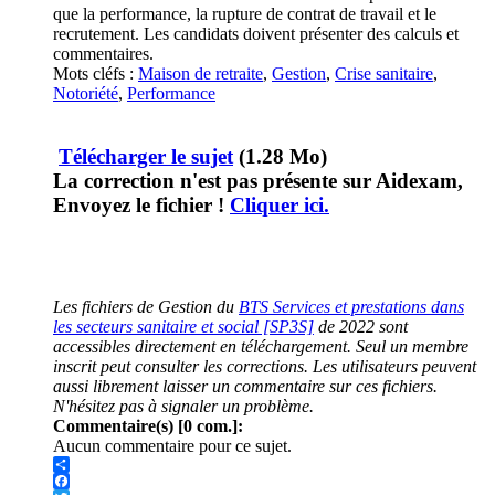
que la performance, la rupture de contrat de travail et le
recrutement. Les candidats doivent présenter des calculs et
commentaires.
Mots cléfs :
Maison de retraite
,
Gestion
,
Crise sanitaire
,
Notoriété
,
Performance
Télécharger le sujet
(1.28 Mo)
La correction n'est pas présente sur Aidexam,
Envoyez le fichier !
Cliquer ici.
Les fichiers de Gestion du
BTS Services et prestations dans
les secteurs sanitaire et social [SP3S]
de 2022 sont
accessibles directement en téléchargement. Seul un membre
inscrit peut consulter les corrections. Les utilisateurs peuvent
aussi librement laisser un commentaire sur ces fichiers.
N'hésitez pas à signaler un problème.
Commentaire(s) [0 com.]:
Aucun commentaire pour ce sujet.
Share