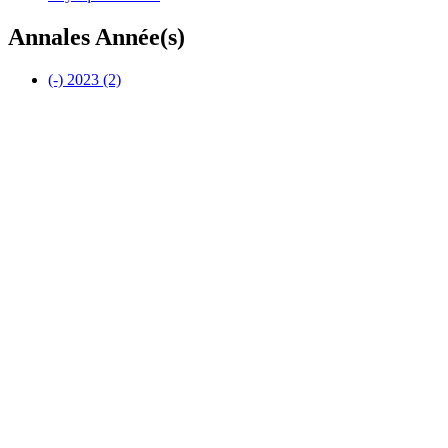
Annales Année(s)
(-)
2023
(2)