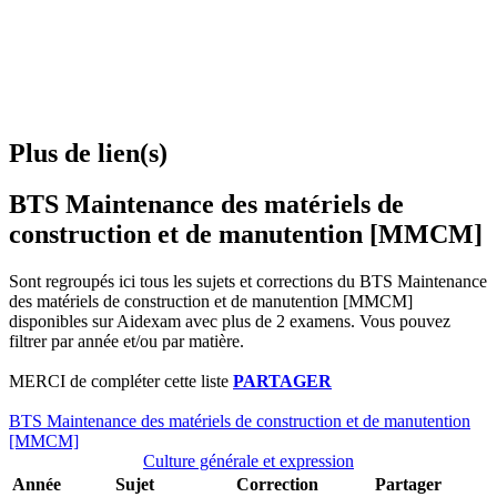
Plus de lien(s)
BTS Maintenance des matériels de
construction et de manutention [MMCM]
Sont regroupés ici tous les sujets et corrections du BTS Maintenance
des matériels de construction et de manutention [MMCM]
disponibles sur Aidexam avec plus de 2 examens. Vous pouvez
filtrer par année et/ou par matière.
MERCI de compléter cette liste
PARTAGER
BTS Maintenance des matériels de construction et de manutention
[MMCM]
Culture générale et expression
Année
Sujet
Correction
Partager