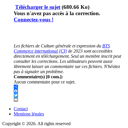
Télécharger le sujet
(680.66 Ko)
Vous n'avez pas accès à la correction.
Connectez-vous !
Les fichiers de Culture générale et expression du
BTS
Commerce international [CI]
de 2023 sont accessibles
directement en téléchargement. Seul un membre inscrit peut
consulter les corrections. Les utilisateurs peuvent aussi
librement laisser un commentaire sur ces fichiers. N'hésitez
pas à signaler un problème.
Commentaire(s) [0 com.]:
Aucun commentaire pour ce sujet.
Share
Facebook
Twitter
Email
Contact
Mentions légales
Menu
Pied
Copyright © 2026. All rights reserved