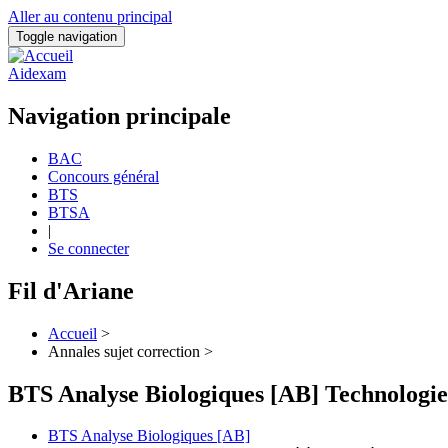
Aller au contenu principal
Toggle navigation
Aidexam
Navigation principale
BAC
Concours général
BTS
BTSA
|
Se connecter
Fil d'Ariane
Accueil
>
Annales sujet correction >
BTS Analyse Biologiques [AB] Technologie
BTS Analyse Biologiques [AB]