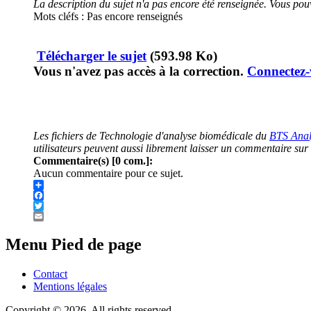
La description du sujet n'a pas encore été renseignée. Vous pouv
Mots cléfs : Pas encore renseignés
Télécharger le sujet
(593.98 Ko)
Vous n'avez pas accès à la correction.
Connectez-
Les fichiers de Technologie d'analyse biomédicale du
BTS Anal
utilisateurs peuvent aussi librement laisser un commentaire sur 
Commentaire(s) [0 com.]:
Aucun commentaire pour ce sujet.
Share
Facebook
Twitter
Email
Menu Pied de page
Contact
Mentions légales
Copyright © 2026. All rights reserved