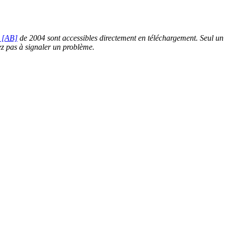
 [AB]
de 2004 sont accessibles directement en téléchargement. Seul un m
tez pas à signaler un problème.