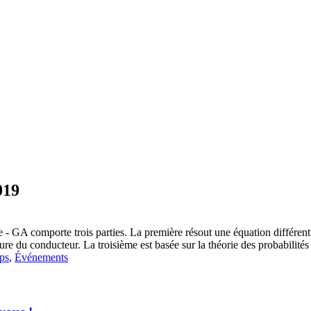
019
 GA comporte trois parties. La première résout une équation différent
re du conducteur. La troisième est basée sur la théorie des probabilités
ps
,
Événements