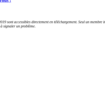
vous !
2019 sont accessibles directement en téléchargement. Seul un membre insc
s à signaler un problème.