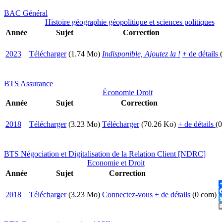
BAC Général
Histoire géographie géopolitique et sciences politiques
Année
Sujet
Correction
2023
Télécharger
(1.74 Mo)
Indisponible, Ajoutez la !
+ de détails
BTS Assurance
Économie Droit
Année
Sujet
Correction
2018
Télécharger
(3.23 Mo)
Télécharger
(70.26 Ko)
+ de détails
(
BTS Négociation et Digitalisation de la Relation Client [NDRC]
Economie et Droit
Année
Sujet
Correction
2018
Télécharger
(3.23 Mo)
Connectez-vous
+ de détails
(0 com)
T