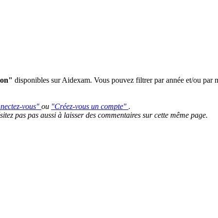
ion"
disponibles sur Aidexam. Vous pouvez filtrer par année et/ou par m
nectez-vous"
ou
"Créez-vous un compte"
.
hésitez pas pas aussi à laisser des commentaires sur cette même page.