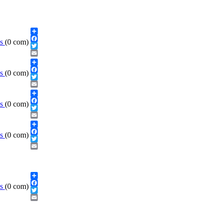
Share
ls
(0 com)
Facebook
Twitter
Email
Share
ls
(0 com)
Facebook
Twitter
Email
Share
ls
(0 com)
Facebook
Twitter
Email
Share
ls
(0 com)
Facebook
Twitter
Email
Share
ls
(0 com)
Facebook
Twitter
Email