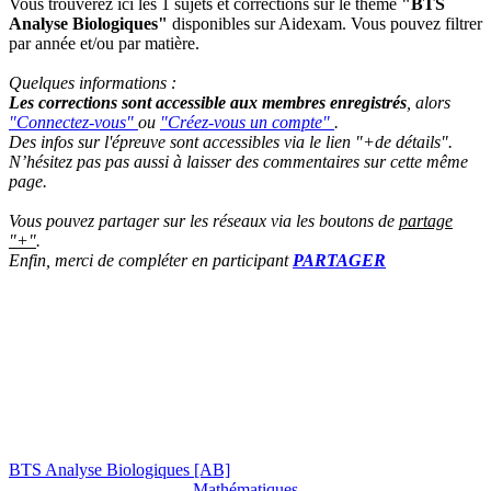
Vous trouverez ici les 1 sujets et corrections sur le thème
"BTS
Analyse Biologiques"
disponibles sur Aidexam. Vous pouvez filtrer
par année et/ou par matière.
Quelques informations :
Les corrections sont accessible aux membres enregistrés
, alors
"Connectez-vous"
ou
"Créez-vous un compte"
.
Des infos sur l'épreuve sont accessibles via le lien "+de détails".
N’hésitez pas pas aussi à laisser des commentaires sur cette même
page.
Vous pouvez partager sur les réseaux via les boutons de
partage
"+"
.
Enfin, merci de compléter en participant
PARTAGER
BTS Analyse Biologiques [AB]
Mathématiques